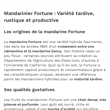
Mandarinier Fortune : Variété tardive,
rustique et productive
Les origines de la mandarine Fortune
La
mandarine Fortune
est une variété hybride fascinante,
née dans les années 1960 d’un
croisement entre une
clémentine et la mandarine Dancy
. Son histoire reste un
peu floue : certaines sources attribuent sa création au
Département de l’Agriculture des États-Unis, d’autres à
l’Université de Californie. Quoi qu’il en soit, la Fortune a
rapidement captivé producteurs et consommateurs grâce à
ses caractéristiques uniques, devenant une référence
parmi les mandariniers hybrides pour sa
maturité tardive.
Ses qualités gustatives
Les fruits du mandarinier Fortune ont une
chair dense, très
juteuse et parfumée
. Leur goût est sucré, riche et
aromatique, relevé d’une
touche d’acidité
qui équilibre