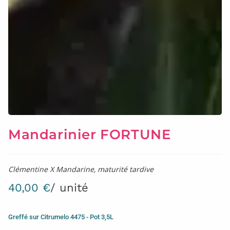
Mandarinier FORTUNE
Clémentine X Mandarine, maturité tardive
40,00
€
/ unité
Greffé sur Citrumelo 4475 - Pot 3,5L