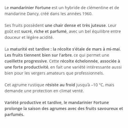
Le
mandarinier Fortune
est un hybride de clémentine et de
mandarine Dancy, créé dans les années 1960.
Ses fruits possèdent
une chair dense et très juteuse
. Leur
goût est
sucré, riche et parfumé,
avec un bel équilibre entre
douceur et légère acidité.
La
maturité est tardive : la récolte s’étale de mars à mi-mai
.
Les fruits tiennent bien sur l’arbre
, ce qui permet une
cueillette progressive
. Cette
récolte échelonnée, associée à
une forte productivité
, en fait une variété intéressante aussi
bien pour les vergers amateurs que professionnels.
Cet agrume rustique
résiste au froid
jusqu’à –10 °C, mais
demande une protection en climat venté.
Variété productive et tardive, le mandarinier Fortune
prolonge la saison des agrumes avec des fruits savoureux et
parfumés.