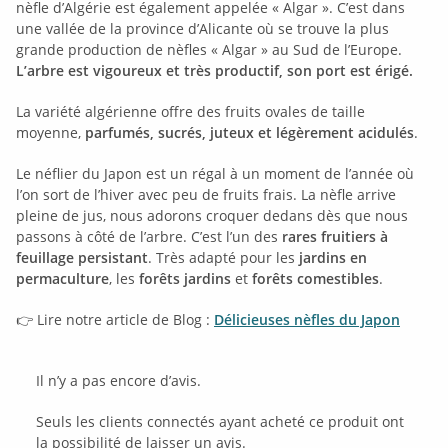
nèfle d’Algérie est également appelée « Algar ». C’est dans
une vallée de la province d’Alicante où se trouve la plus
grande production de nèfles « Algar » au Sud de l’Europe.
L’arbre est vigoureux et très productif, son port est érigé.
La variété algérienne offre des fruits ovales de taille
moyenne,
parfumés, sucrés, juteux et légèrement acidulés
.
Le néflier du Japon est un régal à un moment de l’année où
l’on sort de l’hiver avec peu de fruits frais. La nèfle arrive
pleine de jus, nous adorons croquer dedans dès que nous
passons à côté de l’arbre.
C’est l’un des
rares fruitiers à
feuillage persistant
. Très adapté pour les
jardins en
permaculture
, les
forêts jardins
et
forêts comestibles
.
👉 Lire notre article de Blog :
Délicieuses nèfles du Japon
Il n’y a pas encore d’avis.
Seuls les clients connectés ayant acheté ce produit ont
la possibilité de laisser un avis.