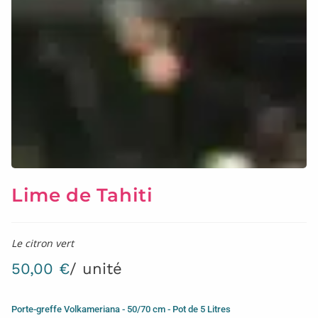
Lime de Tahiti
Le citron vert
50,00
€
/ unité
Porte-greffe Volkameriana - 50/70 cm - Pot de 5 Litres