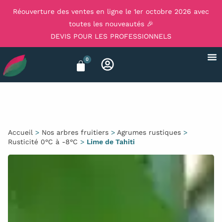
Réouverture des ventes en ligne le 1er octobre 2026 avec
toutes les nouveautés 🎉
DEVIS POUR LES PROFESSIONNELS
0
Accueil
>
Nos arbres fruitiers
>
Agrumes rustiques
>
Rusticité 0°C à -8°C
>
Lime de Tahiti