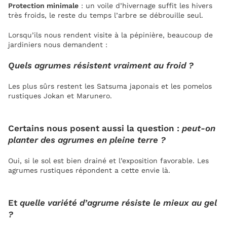
Protection minimale
: un voile d’hivernage suffit les hivers
très froids, le reste du temps l’arbre se débrouille seul.
Lorsqu’ils nous rendent visite à la pépinière, beaucoup de
jardiniers nous demandent :
Quels agrumes résistent vraiment au froid ?
Les plus sûrs restent les Satsuma japonais et les pomelos
rustiques Jokan et Marunero.
Certains nous posent aussi la question :
peut-on
planter des agrumes en pleine terre ?
Oui, si le sol est bien drainé et l’exposition favorable. Les
agrumes rustiques répondent a cette envie là.
Et
quelle variété d’agrume résiste le mieux au gel
?