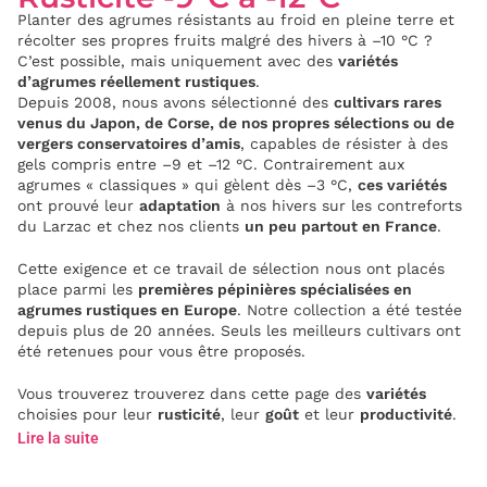
Planter des agrumes résistants au froid en pleine terre et
récolter ses propres fruits malgré des hivers à –10 °C ?
C’est possible, mais uniquement avec des
variétés
d’agrumes réellement rustiques
.
Depuis 2008, nous avons sélectionné des
cultivars rares
venus du Japon, de Corse, de nos propres sélections ou de
vergers conservatoires d’amis
, capables de résister à des
gels compris entre –9 et –12 °C. Contrairement aux
agrumes « classiques » qui gèlent dès –3 °C,
ces variétés
ont prouvé leur
adaptation
à nos hivers sur les contreforts
du Larzac et chez nos clients
un peu partout en France
.
Cette exigence et ce travail de sélection nous ont placés
place parmi les
premières pépinières spécialisées en
agrumes rustiques en Europe
. Notre collection a été testée
depuis plus de 20 années. Seuls les meilleurs cultivars ont
été retenues pour vous être proposés.
Vous trouverez trouverez dans cette page des
variétés
choisies pour leur
rusticité
, leur
goût
et leur
productivité
.
Lire la suite