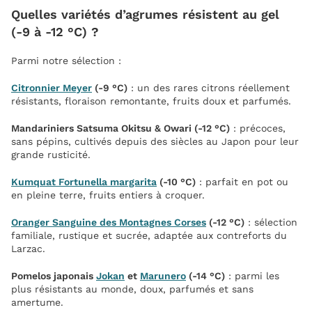
Quelles variétés d’agrumes résistent au gel
(-9 à -12 °C) ?
Parmi notre sélection :
Citronnier Meyer
(-9 °C)
: un des rares citrons réellement
résistants, floraison remontante, fruits doux et parfumés.
Mandariniers Satsuma Okitsu & Owari (-12 °C)
: précoces,
sans pépins, cultivés depuis des siècles au Japon pour leur
grande rusticité.
Kumquat Fortunella margarita
(-10 °C)
: parfait en pot ou
en pleine terre, fruits entiers à croquer.
Oranger Sanguine des Montagnes Corses
(-12 °C)
: sélection
familiale, rustique et sucrée, adaptée aux contreforts du
Larzac.
Pomelos japonais
Jokan
et
Marunero
(-14 °C)
: parmi les
plus résistants au monde, doux, parfumés et sans
amertume.