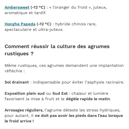
Ambersweet
(-12 °C)
: « l’oranger du froid », juteux,
aromatique et tardif.
Honghe Papeda
(-12 °C)
: hybride chinois rare,
spectaculaire et ultra-juteux.
Comment réussir la culture des agrumes
rustiques ?
Même rustiques, ces agrumes demandent une implantation
réfléchie :
Sol drainant
: indispensable pour éviter l’asphyxie racinaire.
Exposition plein sud
ou
Sud Est
: chaleur et lumière
favorisent la mise à fruit et le
dégèle rapide le matin
.
Arrosages réguliers,
l’agrume déteste les stress hydriques,
pour autant, il
ne doit pas avoir les pieds dans l’eau lorsque
le froid arrive !