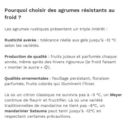
Pourquoi choisir des agrumes résistants au
froid ?
Les agrumes rustiques présentent un triple intérêt :
Rusticité avérée
: tolérance réelle aux gels jusqu’à -12 °C
selon les variétés.
Production de qualité
: fruits juteux et parfumés chaque
année, même après des hivers rigoureux (le froid faisant
« monter le sucre » 😉).
Qualités ornementales
: feuillage persistant, floraison
parfumée, fruits colorés qui illuminent l’hiver.
Là où un citron classique ne survivra pas à -5 °C, un
Meyer
continue de fleurir et fructifier. Là où une variété
traditionnelles de mandarine ne tient pas -8°C, un
mandarinier
Satsuma
peut tenir jusqu’à -12°C en
respectant certaines précautions.